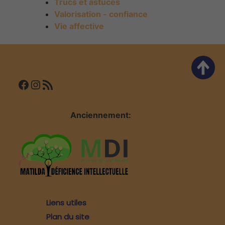
Trucs et astuces
Valorisation - confiance
Vie affective
Facebook
Instagram
Flux RSS
Anciennement:
Liens utiles
Plan du site