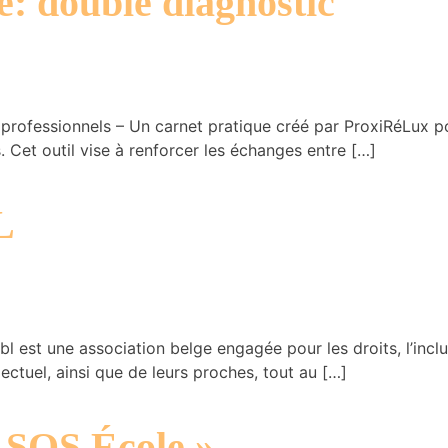
e: double diagnostic
rofessionnels – Un carnet pratique créé par ProxiRéLux pou
Cet outil vise à renforcer les échanges entre […]
L
sbl est une association belge engagée pour les droits, l’in
ectuel, ainsi que de leurs proches, tout au […]
« SOS École »