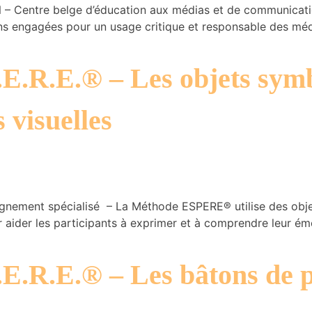
Centre belge d’éducation aux médias et de communicatio
ons engagées pour un usage critique et responsable des méd
E.R.E.® – Les objets sym
 visuelles
mpagnement spécialisé – La Méthode ESPERE® utilise des ob
r aider les participants à exprimer et à comprendre leur émo
E.R.E.® – Les bâtons de 