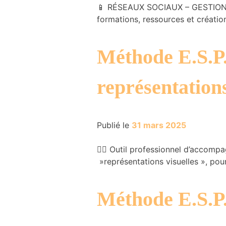
📱 RÉSEAUX SOCIAUX – GESTION – 
formations, ressources et créati
Méthode E.S.P.
représentations
Publié le
31 mars 2025
🧑‍⚕️ Outil professionnel d’acco
»représentations visuelles », pou
Méthode E.S.P.