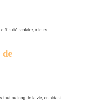
ifficulté scolaire, à leurs
r de
out au long de la vie, en aidant