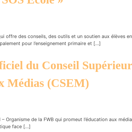
i offre des conseils, des outils et un soutien aux élèves en d
ipalement pour l’enseignement primaire et […]
fficiel du Conseil Supérieu
ux Médias (CSEM)
Organisme de la FWB qui promeut l’éducation aux médias t
tique face […]