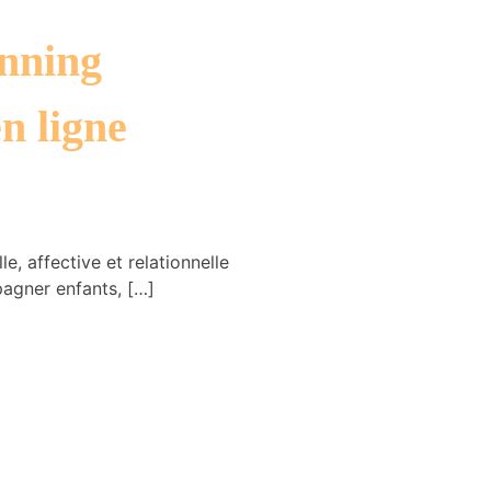
anning
n ligne
e, affective et relationnelle
agner enfants, […]