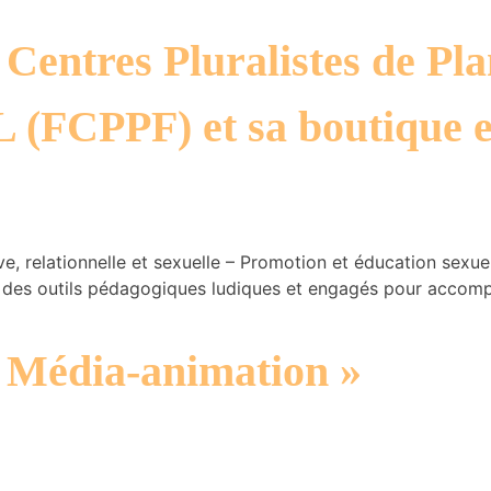
 Centres Pluralistes de Pl
 (FCPPF) et sa boutique e
e, relationnelle et sexuelle – Promotion et éducation sexuell
e des outils pédagogiques ludiques et engagés pour accomp
 « Média-animation »