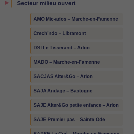
Secteur milieu ouvert
AMO Mic-ados – Marche-en-Famenne
Crech’ndo – Libramont
DSI Le Tisserand – Arlon
MADO – Marche-en-Famenne
SACJAS Alter&Go – Arlon
SAJA Andage – Bastogne
SAJE Alter&Go petite enfance – Arlon
SAJE Premier pas – Sainte-Ode
SAPSE Le Gué – Marche-en-Famenne