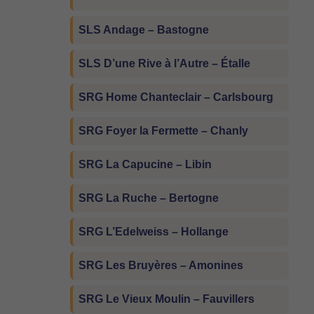
SLS Andage – Bastogne
SLS D’une Rive à l’Autre – Étalle
SRG Home Chanteclair – Carlsbourg
SRG Foyer la Fermette – Chanly
SRG La Capucine – Libin
SRG La Ruche – Bertogne
SRG L’Edelweiss – Hollange
SRG Les Bruyères – Amonines
SRG Le Vieux Moulin – Fauvillers