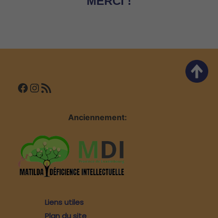
MERCI !
Facebook
Instagram
Flux RSS
Anciennement:
Liens utiles
Plan du site