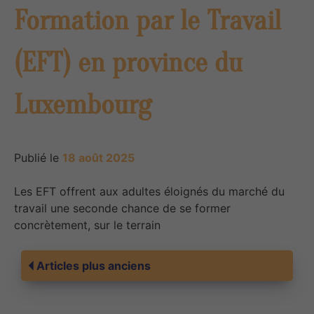
Formation par le Travail
(EFT) en province du
Luxembourg
Publié le
18 août 2025
Les EFT offrent aux adultes éloignés du marché du
travail une seconde chance de se former
concrètement, sur le terrain
Navigation
Articles plus anciens
des