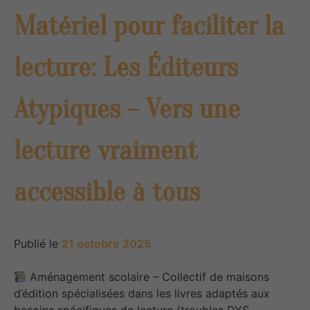
Matériel pour faciliter la
lecture: Les Éditeurs
Atypiques – Vers une
lecture vraiment
accessible à tous
Publié le
21 octobre 2025
Aménagement scolaire – Collectif de maisons
d’édition spécialisées dans les livres adaptés aux
besoins spécifiques de lecture (troubles DYS,