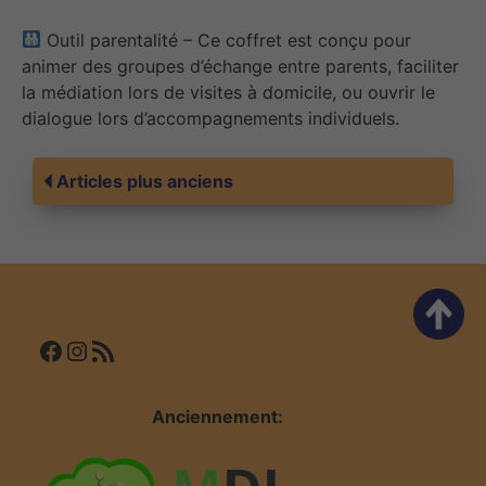
Outil parentalité – Ce coffret est conçu pour
animer des groupes d’échange entre parents, faciliter
la médiation lors de visites à domicile, ou ouvrir le
dialogue lors d’accompagnements individuels.
Navigation
Articles plus anciens
des
articles
Facebook
Instagram
Flux RSS
Anciennement: