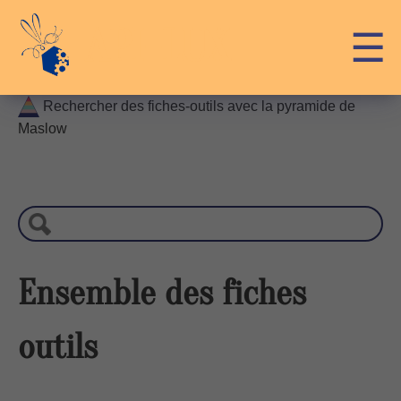
Skip
☰
API-LUX
to
content
Rechercher des fiches-outils avec la pyramide de
Maslow
Recherche
Ensemble des fiches
outils