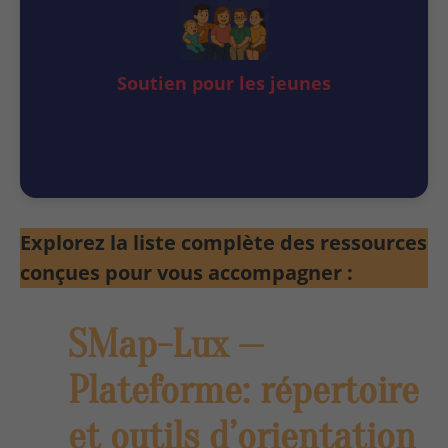
Soutien pour les jeunes
Explorez la liste complète des ressources
conçues pour vous accompagner :
SMap-Lux —
Plateforme: répertoire
et outils d’orientation