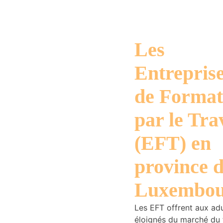
Les
Entrepris
de Format
par le Tra
(EFT) en
province 
Luxembou
Les EFT offrent aux ad
éloignés du marché du t