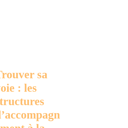
Trouver sa
oie : les
tructures
d’accompagn