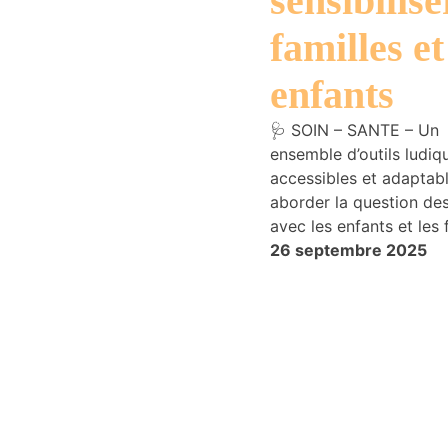
sensibilise
familles et
enfants
🩺 SOIN – SANTE – Un
ensemble d’outils ludiq
accessibles et adaptab
aborder la question de
avec les enfants et les 
26 septembre 2025