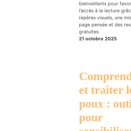
bienveillants pour favor
l’accès à la lecture grâ
repères visuels, une mi
page pensée et des re
gratuites.
21 octobre 2025
Comprend
et traiter l
poux : outi
pour