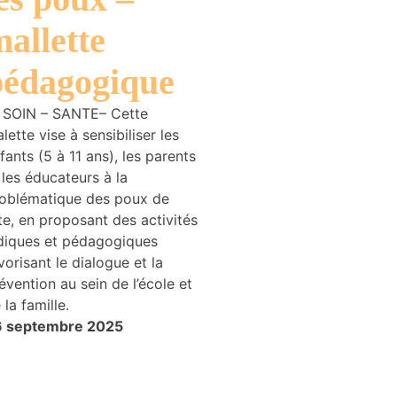
allette
pédagogique
 SOIN – SANTE– Cette
lette vise à sensibiliser les
fants (5 à 11 ans), les parents
 les éducateurs à la
oblématique des poux de
te, en proposant des activités
diques et pédagogiques
vorisant le dialogue et la
évention au sein de l’école et
 la famille.
6 septembre 2025