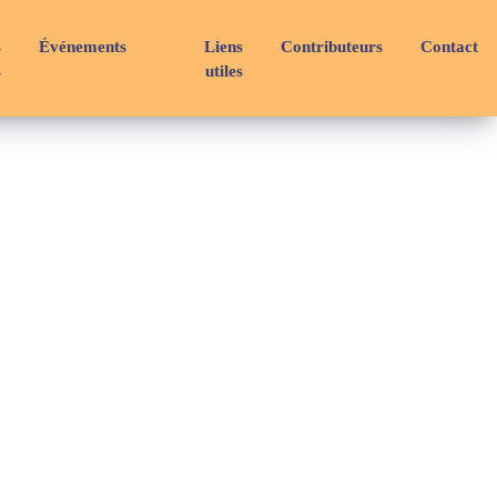
s
Événements
Liens
Contributeurs
Contact
s
utiles