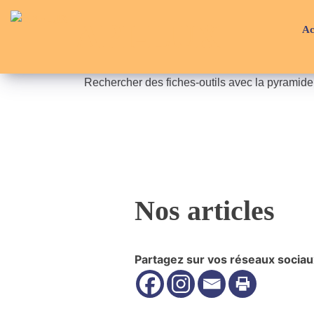
Skip
API-LUX
to
Ac
content
Rechercher des fiches-outils avec la pyramid
Nos articles
Partagez sur vos réseaux sociau