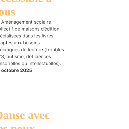
ous
 Aménagement scolaire –
llectif de maisons d’édition
écialisées dans les livres
aptés aux besoins
écifiques de lecture (troubles
S, autisme, déficiences
nsorielles ou intellectuelles).
 octobre 2025
Danse avec
es poux –