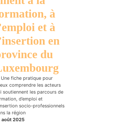
ment à la
ormation, à
’emploi et à
’insertion en
province du
Luxembourg
 Une fiche pratique pour
eux comprendre les acteurs
i soutiennent les parcours de
rmation, d’emploi et
insertion socio-professionnels
ns la région
 août 2025