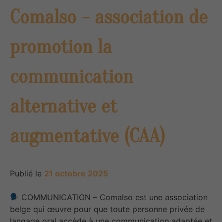
Comalso – association de
promotion la
communication
alternative et
augmentative (CAA)
Publié le
21 octobre 2025
COMMUNICATION – Comalso est une association
belge qui œuvre pour que toute personne privée de
langage oral accède à une communication adaptée et