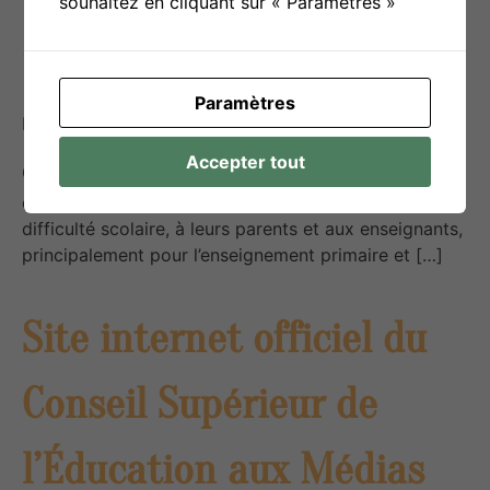
souhaitez en cliquant sur « Paramètres »
École »
Paramètres
Publié le
15 avril 2025
Accepter tout
Soutien scolaire – Plateforme qui offre des
conseils, des outils et un soutien aux élèves en
difficulté scolaire, à leurs parents et aux enseignants,
principalement pour l’enseignement primaire et […]
Site internet officiel du
Conseil Supérieur de
l’Éducation aux Médias