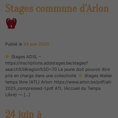
Stages commune d’Arlon
Publié le
24 juin 2025
Stages ADSL –
https://inscriptions.adslstages.be/stages?
search%5Bregion%5D=70 Le jeune doit pouvoir être
pris en charge dans une collectivité.
Stages Atelier
temps libre (ATL) Arlon: https://www.arlon.be/pdf/atl-
2025_compressed-1.pdf ATL (Accueil du Temps
Libre) — […]
24 juin à