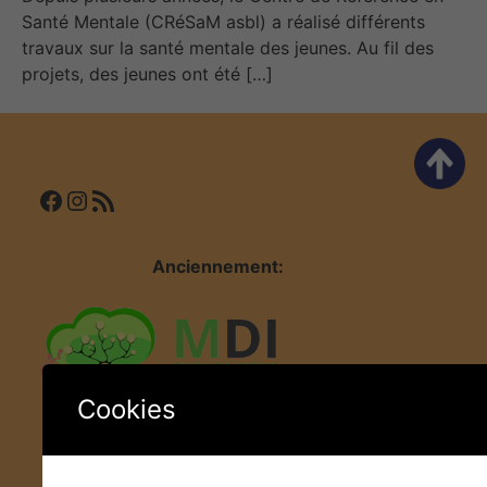
Santé Mentale (CRéSaM asbl) a réalisé différents
travaux sur la santé mentale des jeunes. Au fil des
projets, des jeunes ont été […]
Facebook
Instagram
Flux RSS
Anciennement:
Cookies
Liens utiles
Plan du site