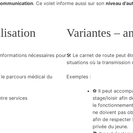
 communication
. Ce volet informe aussi sur son
niveau d’au
lisation
Variantes – 
informations nécessaires pour
🛠 Le carnet de route peut êt
situations où la transmission 
 le parcours médical du
Exemples :
⚽ Il peut accompa
tre services
stage/loisir afin
le fonctionnement
ne doivent pas ob
afin de respecter 
privée du jeune.