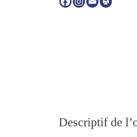
Nécessaire
Ces cookies ne
sont pas
facultatifs. Ils
sont
nécessaires au
fonctionnement
du site Web.
Statistiques
Nous utilisons
des cookies
Descriptif de l’o
afin
d'améliorer la
fonctionnalité