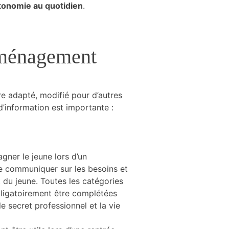
tonomie au quotidien
.
aménagement
re adapté, modifié pour d’autres
d’information est importante :
gner le jeune lors d’un
 de communiquer sur les besoins et
 du jeune. Toutes les catégories
ligatoirement être complétées
le secret professionnel et la vie