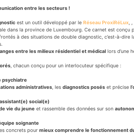
unication entre les secteurs !
gnostic
est un outil développé par le
Réseau ProxiRéLux
, 
tale dans la province de Luxembourg. Ce carnet est conçu
rontés à des situations de double diagnostic, c’est-à-dire 
.
anges entre les milieux résidentiel et médical
lors d’une h
lorés
, chacun conçu pour un interlocuteur spécifique :
e psychiatre
ations administratives
, les
diagnostics posés
et précise
l
’assistant(e) social(e)
de vie du jeune
et rassemble des données sur son
autonomi
’équipe soignante
res concrets pour
mieux comprendre le fonctionnement d