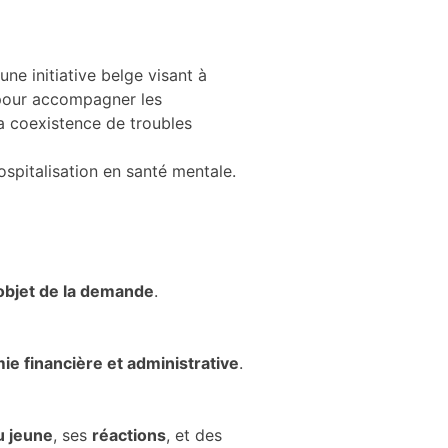
, une initiative belge visant à
 pour accompagner les
la coexistence de troubles
ospitalisation en santé mentale.
’objet de la demande
.
e financière et administrative
.
u jeune
, ses
réactions
, et des