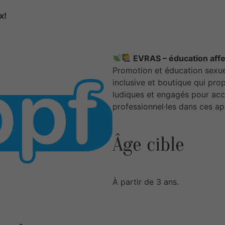
x!
EVRAS – éducation affec
Promotion et éducation sexuell
inclusive et boutique qui pr
ludiques et engagés pour ac
professionnel·les dans ces ap
Âge cible
À partir de 3 ans.