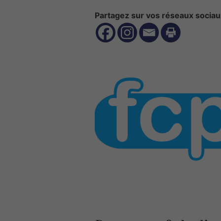
Partagez sur vos réseaux sociau