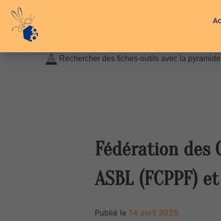
Skip
API-LUX
to
Ac
content
Rechercher des fiches-outils avec la pyramid
Fédération des C
ASBL (FCPPF) et
Publié le
14 avril 2025