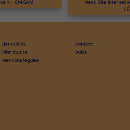
nce » – CréSAM
Next:
Site internet 
l’
Liens utiles
Contact
Plan du site
Outils
Mentions légales