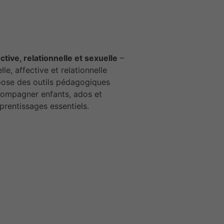
tive, relationnelle et sexuelle
–
e, affective et relationnelle
opose des outils pédagogiques
compagner enfants, ados et
prentissages essentiels.