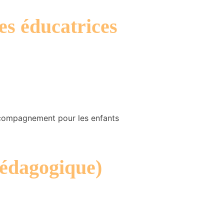
les éducatrices
accompagnement pour les enfants
pédagogique)