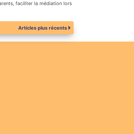
ents, faciliter la médiation lors
Articles plus récents