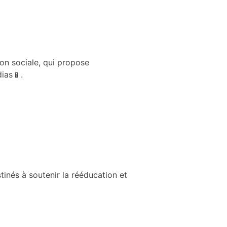
n sociale, qui propose
ias📱.
inés à soutenir la rééducation et