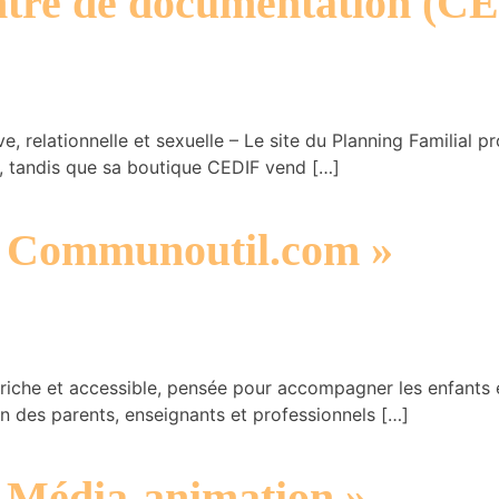
ntre de documentation (C
e, relationnelle et sexuelle – Le site du Planning Familial 
s, tandis que sa boutique CEDIF vend […]
 « Communoutil.com »
riche et accessible, pensée pour accompagner les enfants e
on des parents, enseignants et professionnels […]
 « Média-animation »