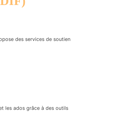
EDIF)
propose des services de soutien
t les ados grâce à des outils