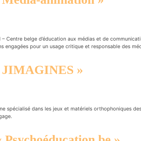
Centre belge d’éducation aux médias et de communicatio
ons engagées pour un usage critique et responsable des méd
: « JIMAGINES »
 spécialisé dans les jeux et matériels orthophoniques dest
gage.
 « Psychoéducation.be »