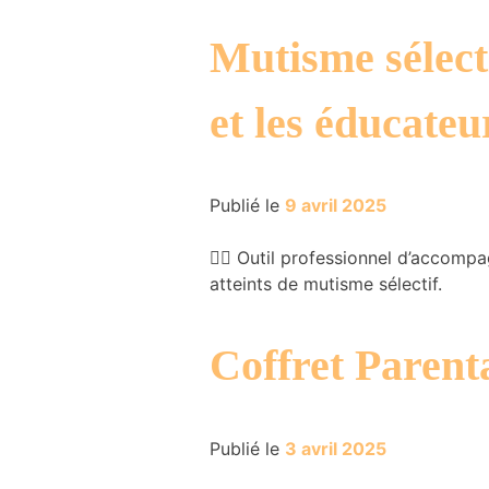
Mutisme sélecti
et les éducateu
Publié le
9 avril 2025
🧑‍⚕️ Outil professionnel d’acco
atteints de mutisme sélectif.
Coffret Parent
Publié le
3 avril 2025