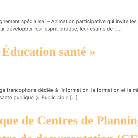
pagnement spécialisé – Animation participative qui invite le
ur développer leur esprit critique, leur estime de […]
« Éducation santé »
e francophone dédiée à l’information, la formation et la m
anté publique 🩺 Public cible […]
que de Centres de Plannin