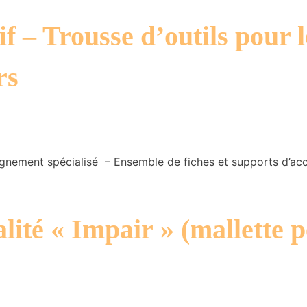
f – Trousse d’outils pour 
rs
mpagnement spécialisé – Ensemble de fiches et supports d’
alité « Impair » (mallette 