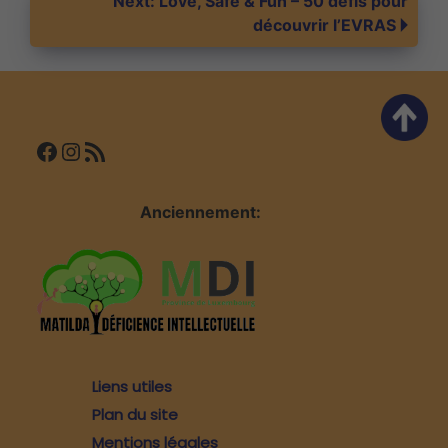
Next:
Love, Safe & Fun – 50 défis pour
découvrir l’EVRAS
l’article
Facebook
Instagram
Flux RSS
Anciennement:
Liens utiles
Plan du site
Mentions légales