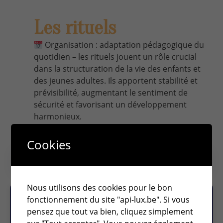
Les rituels
Organisation : adaptation pédagogique du
quotidien – les rituels jouent un rôle crucial
dans la structuration de la vie des enfants et
des jeunes adultes. Ils apportent stabilité et
prévisibilité, augmentant le sentiment de
sécurité et favorisant un développement
harmonieux.
10 décembre 2024
Cookies
Page précédente
Nous utilisons des cookies pour le bon
fonctionnement du site "api-lux.be". Si vous
pensez que tout va bien, cliquez simplement