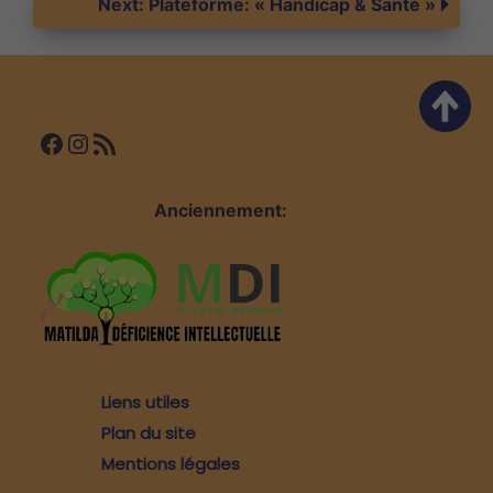
Next:
Plateforme: « Handicap & Santé »
l’article
Facebook
Instagram
Flux RSS
Anciennement:
Liens utiles
Plan du site
Mentions légales