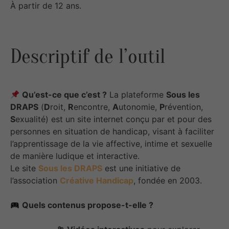
À partir de 12 ans.
Descriptif de l’outil
Qu’est-ce que c’est ?
La plateforme
Sous les
DRAPS
(
D
roit,
R
encontre,
A
utonomie,
P
révention,
S
exualité) est un site internet conçu par et pour des
personnes en situation de handicap, visant à faciliter
l’apprentissage de la vie affective, intime et sexuelle
de manière ludique et interactive. ​
Le site
Sous les DRAPS
est une initiative de
l’association
Créative Handicap
, fondée en 2003.
Quels contenus propose-t-elle ?