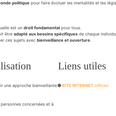
monde politique
pour faire évoluer les mentalités et les légi
xuelle est un
droit fondamental
pour tous.
it être
adapté aux besoins spécifiques
de chaque individu
rder ces sujets avec
bienveillance et ouverture
.
lisation
Liens utiles
r une approche bienveillante
🌐
SITE INTERNET
officiel
personnes concernées et à