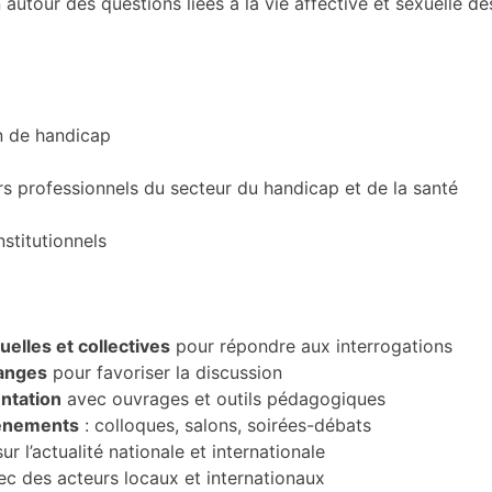
on autour des questions liées à la vie affective et sexuelle 
n de handicap
rs professionnels du secteur du handicap et de la santé
nstitutionnels
uelles et collectives
pour répondre aux interrogations
anges
pour favoriser la discussion
ntation
avec ouvrages et outils pédagogiques
vénements
: colloques, salons, soirées-débats
ur l’actualité nationale et internationale
c des acteurs locaux et internationaux