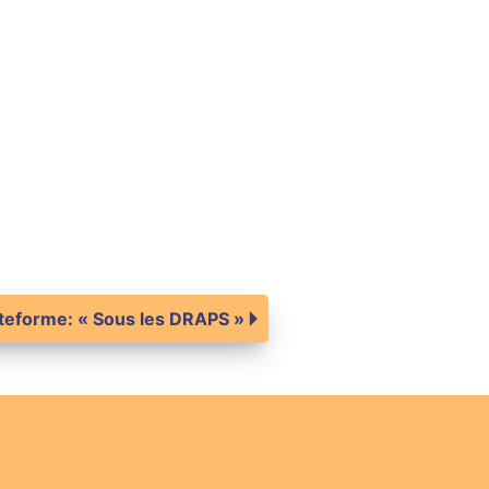
teforme: « Sous les DRAPS »