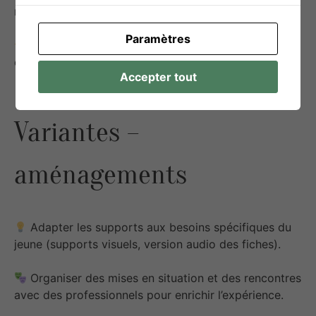
réussie.
Paramètres
Favoriser l’
intégration sociale et professionnelle
durable.
Accepter tout
Variantes –
aménagements
Adapter les supports aux besoins spécifiques du
jeune (supports visuels, version audio des fiches).
Organiser des mises en situation et des rencontres
avec des professionnels pour enrichir l’expérience.