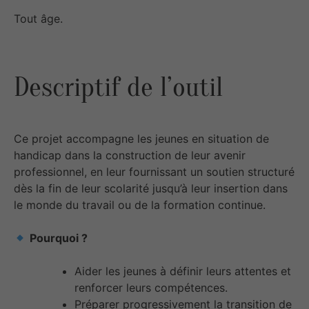
Tout âge.
Descriptif de l’outil
Ce projet accompagne les jeunes en situation de
handicap dans la construction de leur avenir
professionnel, en leur fournissant un soutien structuré
dès la fin de leur scolarité jusqu’à leur insertion dans
le monde du travail ou de la formation continue.
Pourquoi ?
Aider les jeunes à définir leurs attentes et
renforcer leurs compétences.
Préparer progressivement la transition de