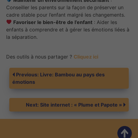
Conseiller les parents sur la façon de préserver un
cadre stable pour l’enfant malgré les changements.
Favoriser le bien-être de l’enfant
: Aider les
enfants à comprendre et à gérer les émotions liées à
la séparation.
Des outils à nous partager ?
Cliquez ici
Navigation
Previous:
Livre: Bambou au pays des
émotions
de
Next:
Site internet : « Plume et Papote »
l’article