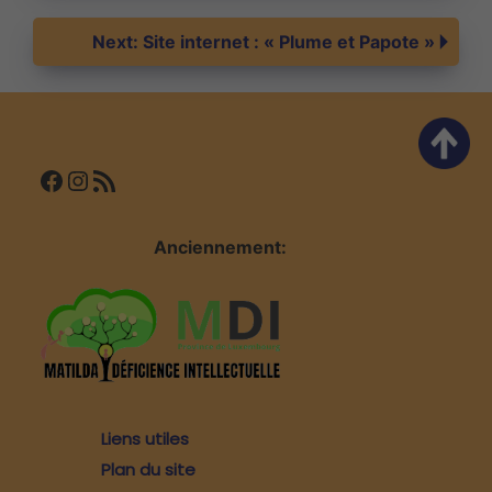
de
Next:
Site internet : « Plume et Papote »
l’article
Facebook
Instagram
Flux RSS
Anciennement:
Liens utiles
Plan du site