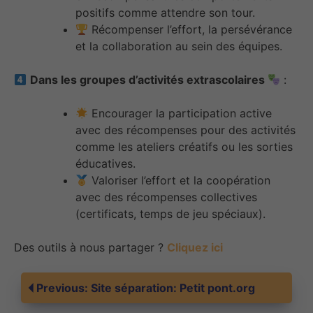
positifs comme attendre son tour.
Récompenser l’effort, la persévérance
et la collaboration au sein des équipes.
Dans les groupes d’activités extrascolaires
:
Encourager la participation active
avec des récompenses pour des activités
comme les ateliers créatifs ou les sorties
éducatives.
Valoriser l’effort et la coopération
avec des récompenses collectives
(certificats, temps de jeu spéciaux).
Des outils à nous partager ?
Cliquez ici
Navigation
Previous:
Site séparation: Petit pont.org