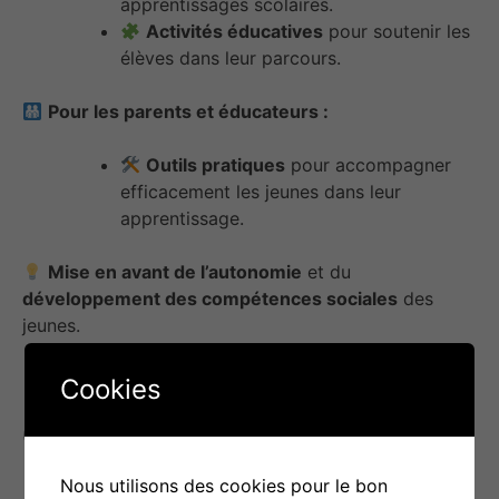
apprentissages scolaires.
Activités éducatives
pour soutenir les
élèves dans leur parcours.
Pour les parents et éducateurs :
Outils pratiques
pour accompagner
efficacement les jeunes dans leur
apprentissage.
Mise en avant de l’autonomie
et du
développement des compétences sociales
des
jeunes.
Cookies
Objectif(s) d’utilisation
Nous utilisons des cookies pour le bon