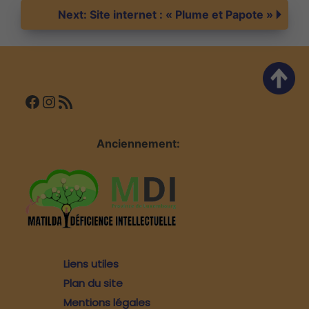
de
Next:
Site internet : « Plume et Papote »
l’article
Facebook
Instagram
Flux RSS
Anciennement:
Liens utiles
Plan du site
Mentions légales