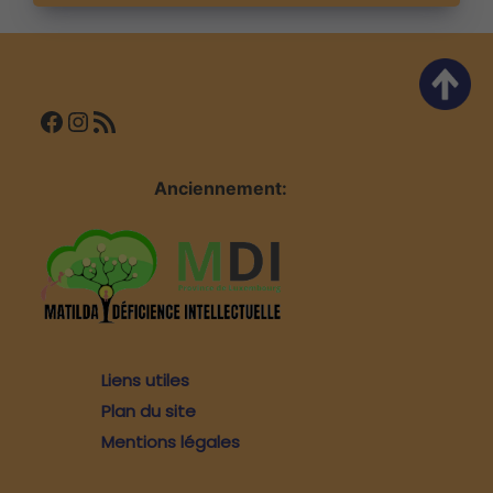
l’article
Facebook
Instagram
Flux RSS
Anciennement:
Liens utiles
Plan du site
Mentions légales