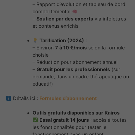
– Rapport d’évolution et tableau de bord
comportemental
–
Soutien par des experts
via infolettres
et contenus enrichis
Tarification (2024)
:
– Environ
7 à 10 €/mois
selon la formule
choisie
– Réduction pour abonnement annuel
–
Gratuit pour les professionnels
(sur
demande, dans un cadre thérapeutique ou
éducatif)
Détails ici :
Formules d’abonnement
Outils gratuits disponibles sur Kairos
Essai gratuit 14 jours
: accès à toutes
les fonctionnalités pour tester le
fonctionnement avec un enfant