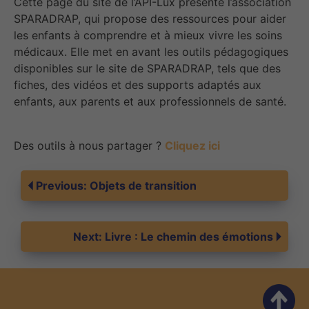
Cette page du site de l’API-Lux présente l’association
SPARADRAP, qui propose des ressources pour aider
les enfants à comprendre et à mieux vivre les soins
médicaux. Elle met en avant les outils pédagogiques
disponibles sur le site de SPARADRAP, tels que des
fiches, des vidéos et des supports adaptés aux
enfants, aux parents et aux professionnels de santé.
Des outils à nous partager ?
Cliquez ici
Navigation
Previous:
Objets de transition
de
Next:
Livre : Le chemin des émotions
l’article