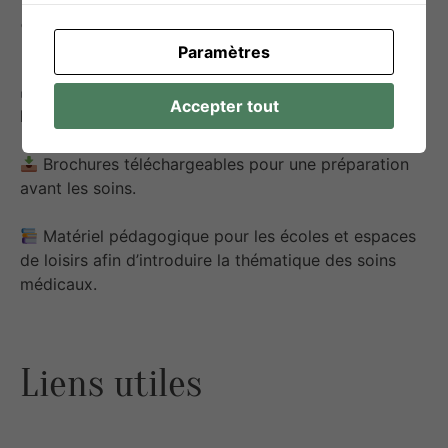
aménagement
Paramètres
Utilisation de vidéos explicatives disponibles sur
Accepter tout
le site pour les enfants et les adolescents.
Brochures téléchargeables pour une préparation
avant les soins.
Matériel pédagogique pour les écoles et espaces
de loisirs afin d’introduire la thématique des soins
médicaux.
Liens utiles