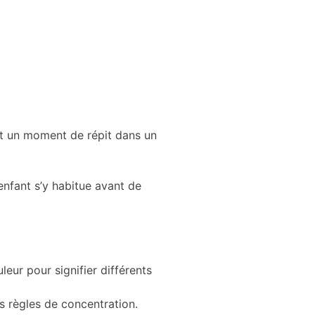
nt un moment de répit dans un
enfant s’y habitue avant de
eur pour signifier différents
s règles de concentration.