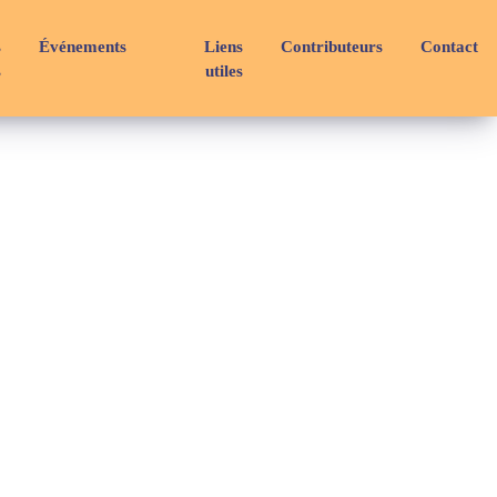
s
Événements
Liens
Contributeurs
Contact
s
utiles