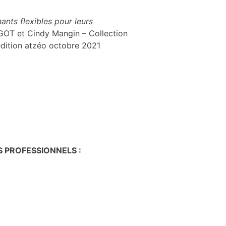
ants flexibles pour leurs
IGOT et Cindy Mangin – Collection
édition atzéo octobre 2021
S PROFESSIONNELS :