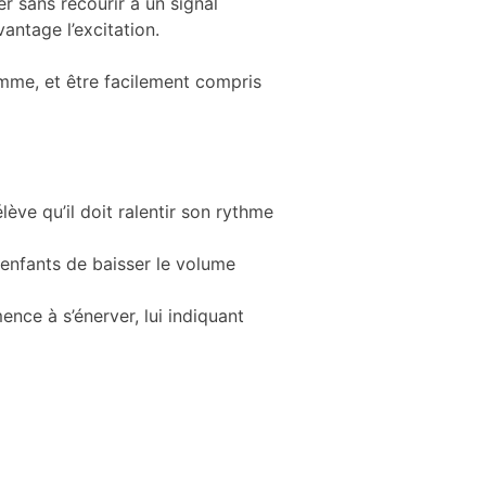
rer sans recourir à un signal
antage l’excitation.
amme, et être facilement compris
ève qu’il doit ralentir son rythme
 enfants de baisser le volume
ce à s’énerver, lui indiquant