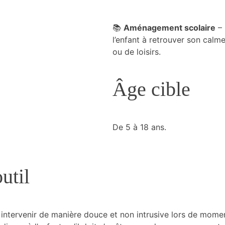
📚
Aménagement scolaire
– 
l’enfant à retrouver son cal
ou de loisirs.
Âge cible
De 5 à 18 ans.
util
r intervenir de manière douce et non intrusive lors de mom