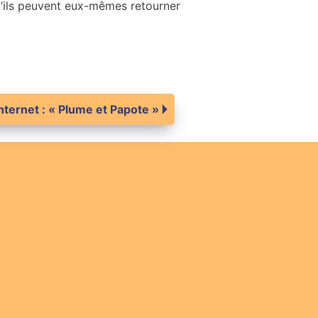
qu’ils peuvent eux-mêmes retourner
internet : « Plume et Papote »