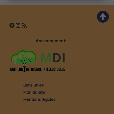
l’article
Facebook
Instagram
Flux RSS
Anciennement:
Liens utiles
Plan du site
Mentions légales