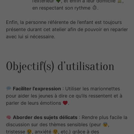
l’extérieur
, et enfin à leur domicile
,
en respectant son rythme
.
Enfin, la personne référente de l’enfant est toujours
présente durant cet atelier afin de pouvoir en reparler
avec lui si nécessaire.
Objectif(s) d’utilisation
Faciliter l’expression
: Utiliser les marionnettes
pour aider les jeunes à dire ce qu’ils ressentent et à
parler de leurs émotions
.
Aborder des sujets délicats
: Rendre plus facile la
discussion sur des thèmes sensibles (peur
,
tristesse
, anxiété
, etc.) grâce à des