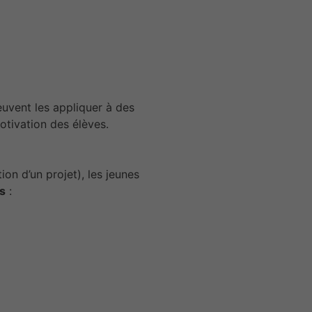
euvent les appliquer à des
motivation des élèves.
ion d’un projet), les jeunes
s
: