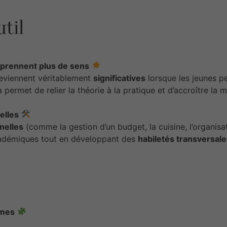
util
 prennent plus de sens
viennent véritablement
significatives
lorsque les jeunes p
a permet de relier la théorie à la pratique et d’accroître la 
elles
nelles
(comme la gestion d’un budget, la cuisine, l’organisat
adémiques tout en développant des
habiletés transversale
èmes