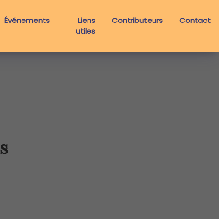
Événements
Liens
Contributeurs
Contact
utiles
es