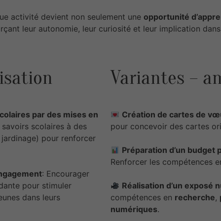
que activité devient non seulement une
opportunité d’appre
orçant leur autonomie, leur curiosité et leur implication dan
lisation
Variantes – 
olaires par des mises en
Création de cartes de v
s savoirs scolaires à des
pour concevoir des cartes ori
 jardinage) pour renforcer
Préparation d’un budget p
Renforcer les compétences 
’engagement
: Encourager
endante pour stimuler
Réalisation d’un exposé 
eunes dans leurs
compétences en
recherche
,
numériques
.