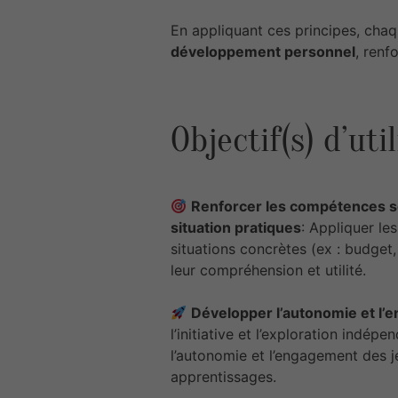
En appliquant ces principes, cha
développement personnel
, renf
Objectif(s) d’uti
Renforcer les compétences sc
situation pratiques
: Appliquer le
situations concrètes (ex : budget,
leur compréhension et utilité.
Développer l’autonomie et l
l’initiative et l’exploration indép
l’autonomie et l’engagement des j
apprentissages.