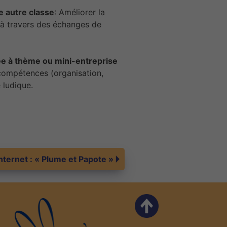
 autre classe
: Améliorer la
à travers des échanges de
ée à thème ou mini-entreprise
s compétences (organisation,
 ludique.
internet : « Plume et Papote »