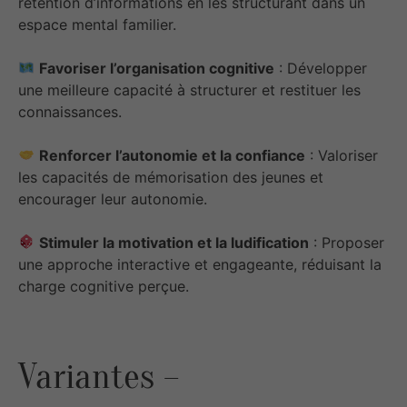
rétention d’informations en les structurant dans un
espace mental familier.
Favoriser l’organisation cognitive
: Développer
une meilleure capacité à structurer et restituer les
connaissances.
Renforcer l’autonomie et la confiance
: Valoriser
les capacités de mémorisation des jeunes et
encourager leur autonomie.
Stimuler la motivation et la ludification
: Proposer
une approche interactive et engageante, réduisant la
charge cognitive perçue.
Variantes –