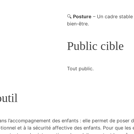
🔍
Posture
– Un cadre stable e
bien-être.
Public cible
Tout public.
util
ans l’accompagnement des enfants : elle permet de poser de
onnel et à la sécurité affective des enfants. Pour que les 