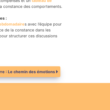
écompenses et un
tableau de
la constance des comportements.
es :
hebdomadaire
s avec l’équipe pour
nce de la constance dans les
pour structurer ces discussions
vre : Le chemin des émotions