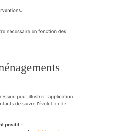
rventions.
être nécessaire en fonction des
aménagements
:
ession pour illustrer l’application
nfants de suivre l’évolution de
 positif :