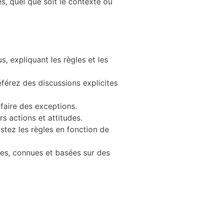
s, quel que soit le contexte ou
, expliquant les règles et les
référez des discussions explicites
 faire des exceptions.
s actions et attitudes.
stez les règles en fonction de
res, connues et basées sur des