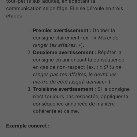
tout-petits aux adultes, en adaptant la
communication selon l’âge. Elle se déroule en trois
étapes :
Premier avertissement :
Donner la
consigne clairement (ex. : «
Merci de
ranger tes affaires
. »).
Deuxième avertissement :
Répéter la
consigne en annonçant la conséquence
en cas de non-respect (ex. : «
Si tu ne
ranges pas tes affaires, je devrai les
mettre de côté jusqu’à demain.
« ).
Troisième avertissement :
Si la consigne
n’est toujours pas respectée, appliquer la
conséquence annoncée de manière
cohérente et calme.
Exemple concret :