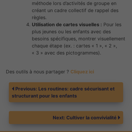
méthode lors d’activités de groupe en
créant un cadre collectif de rappel des
règles.
Utilisation de cartes visuelles :
Pour les
plus jeunes ou les enfants avec des
besoins spécifiques, montrer visuellement
chaque étape (ex. : cartes « 1 », « 2 »,
« 3 » avec des pictogrammes).
Des outils à nous partager ?
Cliquez ici
Navigation
Previous:
Les routines: cadre sécurisant et
structurant pour les enfants
de
Next:
Cultiver la convivialité
l’article