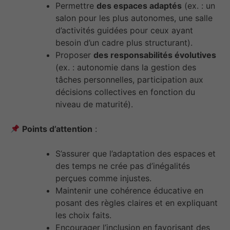
Permettre
des espaces adaptés
(ex. : un
salon pour les plus autonomes, une salle
d’activités guidées pour ceux ayant
besoin d’un cadre plus structurant).
Proposer
des responsabilités évolutives
(ex. : autonomie dans la gestion des
tâches personnelles, participation aux
décisions collectives en fonction du
niveau de maturité).
Points d’attention
:
S’assurer que l’adaptation des espaces et
des temps ne crée pas d’inégalités
perçues comme injustes.
Maintenir une cohérence éducative en
posant des règles claires et en expliquant
les choix faits.
Encourager l’inclusion en favorisant des