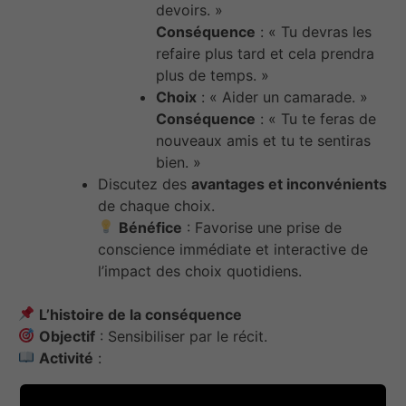
devoirs. »
Conséquence
: « Tu devras les
refaire plus tard et cela prendra
plus de temps. »
Choix
: « Aider un camarade. »
Conséquence
: « Tu te feras de
nouveaux amis et tu te sentiras
bien. »
Discutez des
avantages et inconvénients
de chaque choix.
Bénéfice
: Favorise une prise de
conscience immédiate et interactive de
l’impact des choix quotidiens.
L’histoire de la conséquence
Objectif
: Sensibiliser par le récit.
Activité
:
Racontez une histoire où un personnage