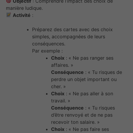
Objectif
: Comprendre l’impact des choix de
manière ludique.
Activité
:
Préparez des cartes avec des choix
simples, accompagnées de leurs
conséquences.
Par exemple :
Choix
: « Ne pas ranger ses
affaires. »
Conséquence
: « Tu risques de
perdre un objet important ou
cher. »
Choix
: « Ne pas aller à son
travail. »
Conséquence
: « Tu risques
d’être renvoyé et de ne pas
recevoir ton salaire. »
Choix
: « Ne pas faire ses