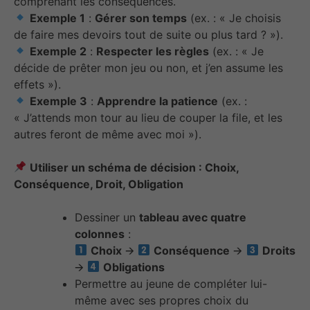
comprenant les conséquences.
Exemple 1
:
Gérer son temps
(ex. : « Je choisis
de faire mes devoirs tout de suite ou plus tard ? »).
Exemple 2
:
Respecter les règles
(ex. : « Je
décide de prêter mon jeu ou non, et j’en assume les
effets »).
Exemple 3
:
Apprendre la patience
(ex. :
« J’attends mon tour au lieu de couper la file, et les
autres feront de même avec moi »).
Utiliser un schéma de décision : Choix,
Conséquence, Droit, Obligation
Dessiner un
tableau avec quatre
colonnes
:
Choix
🡪
Conséquence
🡪
Droits
🡪
Obligations
Permettre au jeune de compléter lui-
même avec ses propres choix du