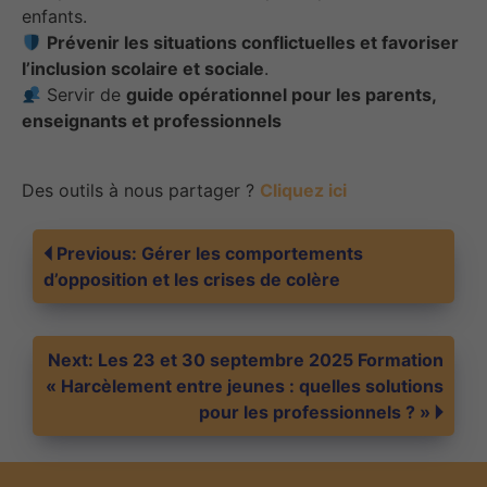
enfants.
Prévenir les situations conflictuelles et favoriser
l’inclusion scolaire et sociale
.
Servir de
guide opérationnel pour les parents,
enseignants et professionnels
Des outils à nous partager ?
Cliquez ici
Navigation
Previous:
Gérer les comportements
d’opposition et les crises de colère
de
Next:
Les 23 et 30 septembre 2025 Formation
l’article
« Harcèlement entre jeunes : quelles solutions
pour les professionnels ? »