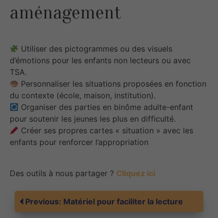
aménagement
Utiliser des pictogrammes ou des visuels
d’émotions pour les enfants non lecteurs ou avec
TSA.
Personnaliser les situations proposées en fonction
du contexte (école, maison, institution).
Organiser des parties en binôme adulte-enfant
pour soutenir les jeunes les plus en difficulté.
Créer ses propres cartes « situation » avec les
enfants pour renforcer l’appropriation
Des outils à nous partager ?
Cliquez ici
Navigation
Previous:
Matériel pour faciliter la lecture