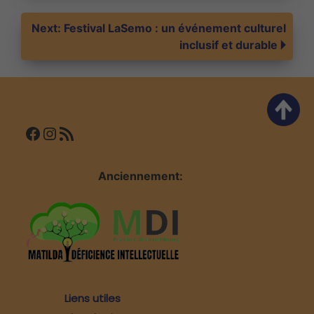
de
Next:
Festival LaSemo : un événement culturel
inclusif et durable
l’article
Facebook
Instagram
Flux RSS
Anciennement:
Liens utiles