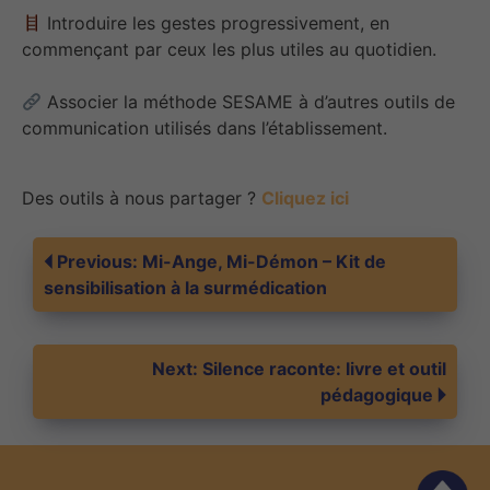
Introduire les gestes progressivement, en
commençant par ceux les plus utiles au quotidien.
Associer la méthode SESAME à d’autres outils de
communication utilisés dans l’établissement.
Des outils à nous partager ?
Cliquez ici
Navigation
Previous:
Mi-Ange, Mi-Démon – Kit de
sensibilisation à la surmédication
de
Next:
Silence raconte: livre et outil
l’article
pédagogique