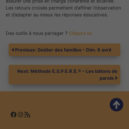
assurer une prise en charge cohérente et éclairée.
Les retours croisés permettent d’affiner l’observation
et d’adapter au mieux les réponses éducatives.
Des outils à nous partager ?
Cliquez ici
Navigation
Previous:
Goûter des familles – Dim. 6 avril
de
Next:
Méthode E.S.P.E.R.E.® – Les bâtons de
parole
l’article
Facebook
Instagram
Flux RSS