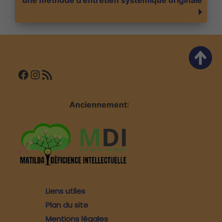
une méthode d’entretien systémique originale
l’article
Facebook
Instagram
Flux RSS
Anciennement:
Liens utiles
Plan du site
Mentions légales