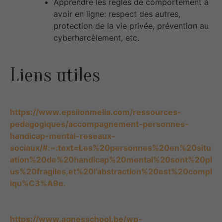
Apprendre les règles de comportement à
avoir en ligne: respect des autres,
protection de la vie privée, prévention au
cyberharcèlement, etc.
Liens utiles
https://www.epsilonmelia.com/ressources-
pedagogiques/accompagnement-personnes-
handicap-mental-reseaux-
sociaux/#:~:text=Les%20personnes%20en%20situ
ation%20de%20handicap%20mental%20sont%20pl
us%20fragiles,et%20l’abstraction%20est%20compl
iqu%C3%A9e.
https://www.agnesschool.be/wp-