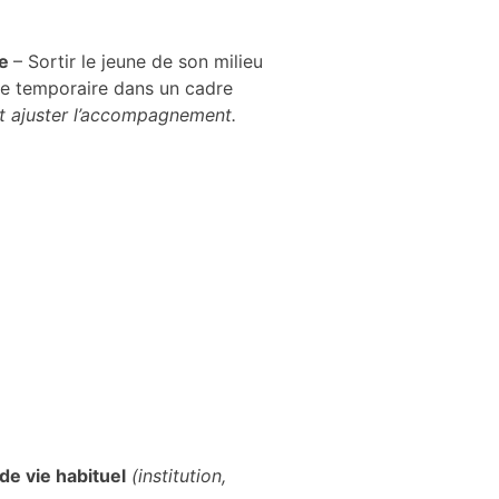
re
– Sortir le jeune de son milieu
se temporaire dans un cadre
et ajuster l’accompagnement.
de vie habituel
(institution,