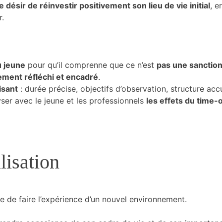
le désir de réinvestir positivement son lieu de vie initial
, e
r.
u jeune
pour qu’il comprenne que ce n’est
pas une sanctio
ement réfléchi et encadré
.
isant
: durée précise, objectifs d’observation, structure accu
yser avec le jeune et les professionnels
les effets du time-
lisation
e de faire l’expérience d’un nouvel environnement.