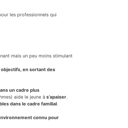
pour les professionnels qui
enant mais un peu moins stimulant
 objectifs, en sortant des
ans un cadre plus
thmes) aide le jeune à
s’apaiser
.
les dans le cadre familial
.
 environnement connu pour