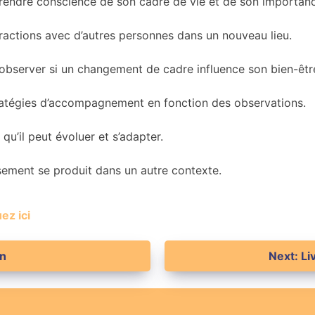
 prendre conscience de son cadre de vie et de son importan
eractions avec d’autres personnes dans un nouveau lieu.
observer si un changement de cadre influence son bien-êtr
tratégies d’accompagnement en fonction des observations.
qu’il peut évoluer et s’adapter.
aisement se produit dans un autre contexte.
ez ici
on
Next:
Li