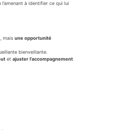
n l’amenant à identifier ce qui lui
n
, mais
une opportunité
eillante bienveillante.
out
et
ajuster l’accompagnement