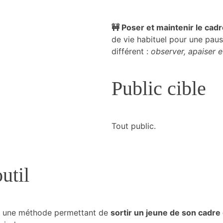
🚧 Poser et maintenir le cad
de vie habituel pour une pau
différent :
observer, apaiser 
Public cible
Tout public.
util
 une méthode permettant de
sortir un jeune de son cadre 