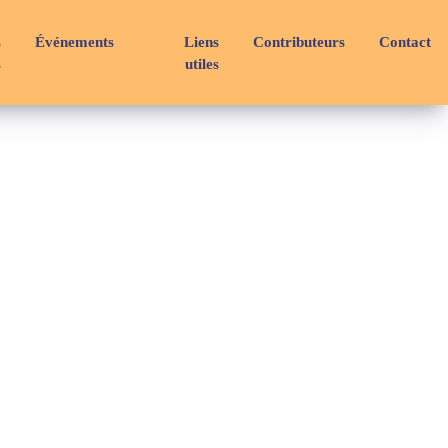
s
Événements
Liens
Contributeurs
Contact
s
utiles