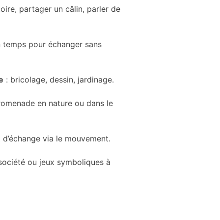
stoire, partager un câlin, parler de
n temps pour échanger sans
e
: bricolage, dessin, jardinage.
romenade en nature ou dans le
 d’échange via le mouvement.
 société ou jeux symboliques à