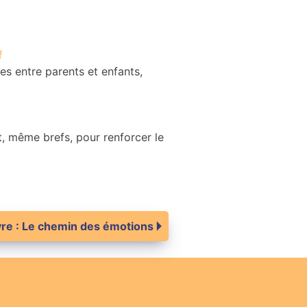
f
 entre parents et enfants,
t, même brefs, pour renforcer le
vre : Le chemin des émotions