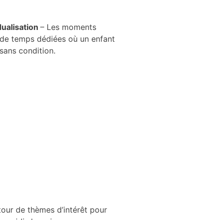
dualisation
– Les moments
s de temps dédiées où un enfant
 sans condition.
utour de thèmes d’intérêt pour