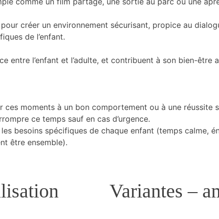
imple comme un film partagé, une sortie au parc ou une apr
s pour créer un environnement sécurisant, propice au dialogue
iques de l’enfant.
ce entre l’enfant et l’adulte, et contribuent à son bien-être af
r ces moments à un bon comportement ou à une réussite sc
terrompre ce temps sauf en cas d’urgence.
les besoins spécifiques de chaque enfant (temps calme, é
nt être ensemble).
lisation
Variantes – 