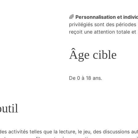
🌈
Personnalisation et indivi
privilégiés sont des période
reçoit une attention totale et
Âge cible
De 0 à 18 ans.
util
 activités telles que la lecture, le jeu, des discussions a