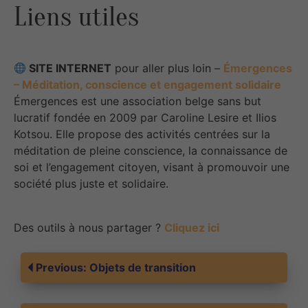
Liens utiles
SITE INTERNET
pour aller plus loin – ​
Émergences
– Méditation, conscience et engagement solidaire
Émergences est une association belge sans but
lucratif fondée en 2009 par Caroline Lesire et Ilios
Kotsou. Elle propose des activités centrées sur la
méditation de pleine conscience, la connaissance de
soi et l’engagement citoyen, visant à promouvoir une
société plus juste et solidaire.
Des outils à nous partager ?
Cliquez ici
Navigation
Previous:
Objets de transition