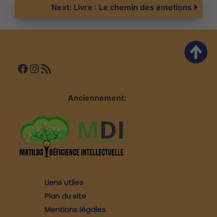
de
Next:
Livre : Le chemin des émotions
l’article
Facebook
Instagram
Flux RSS
Anciennement:
Liens utiles
Plan du site
Mentions légales