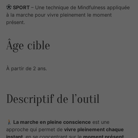
SPORT
– Une technique de Mindfulness appliquée
à la marche pour vivre pleinement le moment
présent.
Âge cible
À partir de 2 ans.
Descriptif de l’outil
La marche en pleine conscience
est une
approche qui permet de
vivre pleinement chaque
instant
, en se concentrant sur le
moment présent
.