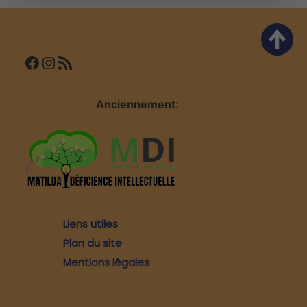
l’article
Facebook
Instagram
Flux RSS
Anciennement:
Liens utiles
Plan du site
Mentions légales