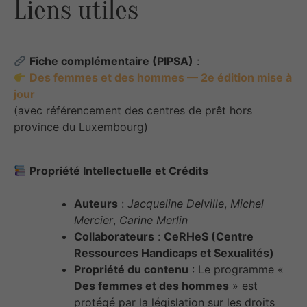
Liens utiles
Fiche complémentaire (PIPSA)
:
Des femmes et des hommes — 2e édition mise à
jour
(avec référencement des centres de prêt hors
province du Luxembourg)
Propriété Intellectuelle et Crédits
Auteurs
:
Jacqueline Delville
,
Michel
Mercier
,
Carine Merlin
Collaborateurs
:
CeRHeS (Centre
Ressources Handicaps et Sexualités)
Propriété du contenu
: Le programme «
Des femmes et des hommes
» est
protégé par la législation sur les droits