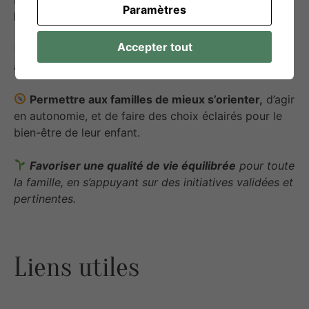
Paramètres
lisible et centralisée.
Accepter tout
Créer un réseau solidaire
entre familles, services,
associations et professionnels.
Permettre aux familles de mieux s’orienter,
d’agir
en autonomie, et de faire des choix éclairés pour le
bien-être de leur enfant.
Favoriser une qualité de vie équilibrée
pour toute
la famille, en s’appuyant sur des initiatives validées et
pertinentes.
Liens utiles