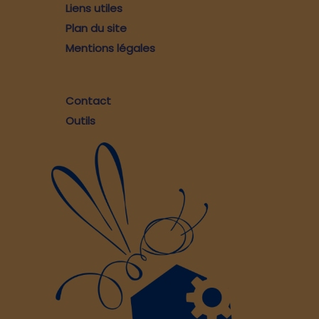
Liens utiles
Plan du site
Mentions légales
Contact
Outils