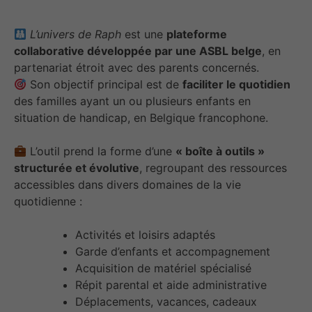
L’univers de Raph
est une
plateforme
collaborative développée par une ASBL belge
, en
partenariat étroit avec des parents concernés.
Son objectif principal est de
faciliter le quotidien
des familles ayant un ou plusieurs enfants en
situation de handicap, en Belgique francophone.
L’outil prend la forme d’une
« boîte à outils »
structurée et évolutive
, regroupant des ressources
accessibles dans divers domaines de la vie
quotidienne :
Activités et loisirs adaptés
Garde d’enfants et accompagnement
Acquisition de matériel spécialisé
Répit parental et aide administrative
Déplacements, vacances, cadeaux