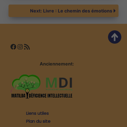
de
Next:
Livre : Le chemin des émotions
l’article
Facebook
Instagram
Flux RSS
Anciennement:
Liens utiles
Plan du site