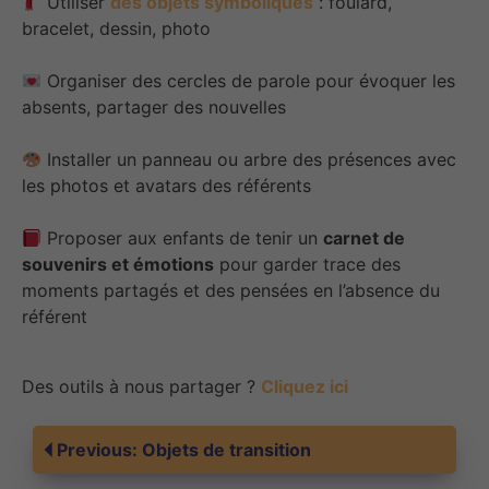
Utiliser
des objets symboliques
: foulard,
bracelet, dessin, photo
Organiser des cercles de parole pour évoquer les
absents, partager des nouvelles
Installer un panneau ou arbre des présences avec
les photos et avatars des référents
Proposer aux enfants de tenir un
carnet de
souvenirs et émotions
pour garder trace des
moments partagés et des pensées en l’absence du
référent
Des outils à nous partager ?
Cliquez ici
Navigation
Previous:
Objets de transition