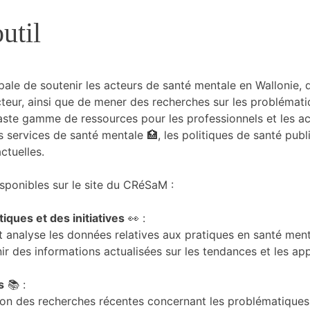
util
ale de soutenir les acteurs de santé mentale en Wallonie, d
ecteur, ainsi que de mener des recherches sur les problémat
vaste gamme de ressources pour les professionnels et les a
 services de santé mentale 🏥, les politiques de santé publiq
ctuelles.
sponibles sur le site du CRéSaM :
iques et des initiatives
👀 :
 analyse les données relatives aux pratiques en santé men
nir des informations actualisées sur les tendances et les a
s
📚 :
ion des recherches récentes concernant les problématiques e