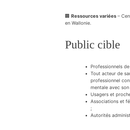
🏢
Ressources variées
– Cen
en Wallonie.
Public cible
Professionnels de
Tout acteur de sa
professionnel con
mentale avec son 
Usagers et proche
Associations et f
;
Autorités administ