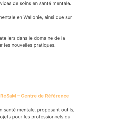
rvices de soins en santé mentale.
mentale en Wallonie, ainsi que sur
 ateliers dans le domaine de la
r les nouvelles pratiques.
RéSaM – Centre de Référence
n santé mentale, proposant outils,
rojets pour les professionnels du