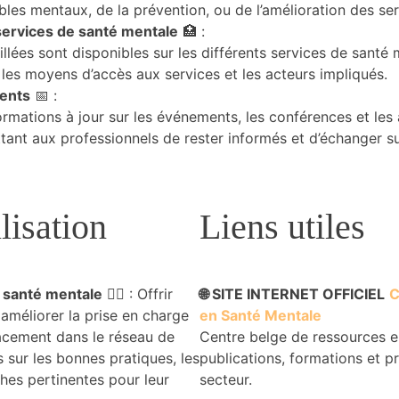
bles mentaux, de la prévention, ou de l’amélioration des se
services de santé mentale
🏥 :
llées sont disponibles sur les différents services de santé 
 les moyens d’accès aux services et les acteurs impliqués.
ments
📅 :
formations à jour sur les événements, les conférences et les
ant aux professionnels de rester informés et d’échanger su
lisation
Liens utiles
a santé mentale
🧑‍⚕️ : Offrir
🌐 SITE INTERNET OFFICIEL
C
 améliorer la prise en charge
en Santé Mentale
icacement dans le réseau de
Centre belge de ressources e
s sur les bonnes pratiques, les
publications, formations et p
ches pertinentes pour leur
secteur.