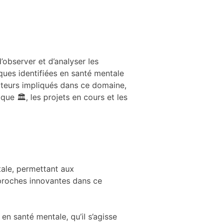
’observer et d’analyser les
iques identifiées en santé mentale
cteurs impliqués dans ce domaine,
ue 🏛️, les projets en cours et les
tale, permettant aux
pproches innovantes dans ce
n santé mentale, qu’il s’agisse