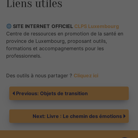
Liens utiles
SITE INTERNET
OFFICIEL
CLPS Luxembourg
Centre de ressources en promotion de la santé en
province de Luxembourg, proposant outils,
formations et accompagnements pour les
professionnels.
Des outils à nous partager ?
Cliquez ici
Navigation
Previous:
Objets de transition
de
Next:
Livre : Le chemin des émotions
l’article