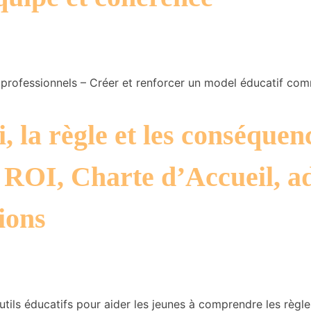
professionnels – Créer et renforcer un model éducatif co
i, la règle et les conséque
: ROI, Charte d’Accueil, a
tions
utils éducatifs pour aider les jeunes à comprendre les règle