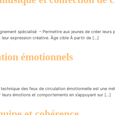
pagnement spécialisé – Permettre aux jeunes de créer leurs 
 leur expression créative. Âge cible À partir de […]
ation émotionnels
hnique des feux de circulation émotionnelle est une méth
r leurs émotions et comportements en s’appuyant sur […]
uipe et cohérence