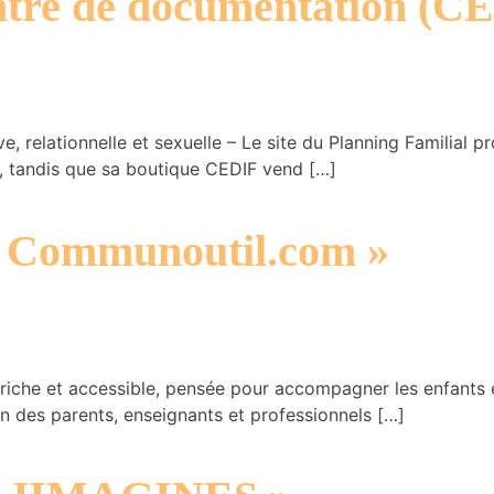
ntre de documentation (C
e, relationnelle et sexuelle – Le site du Planning Familial 
s, tandis que sa boutique CEDIF vend […]
 « Communoutil.com »
riche et accessible, pensée pour accompagner les enfants e
on des parents, enseignants et professionnels […]