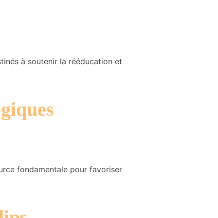
inés à soutenir la rééducation et
ogiques
source fondamentale pour favoriser
lips