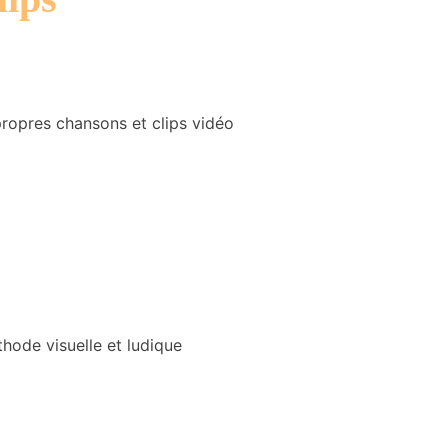
propres chansons et clips vidéo
ode visuelle et ludique